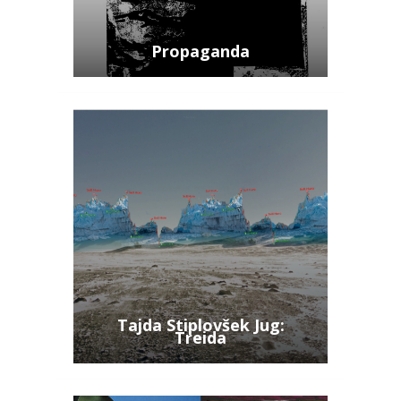
Propaganda
Tajda Stiplovšek Jug:
Treida