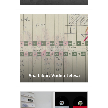
Ana Likar: Vodna telesa