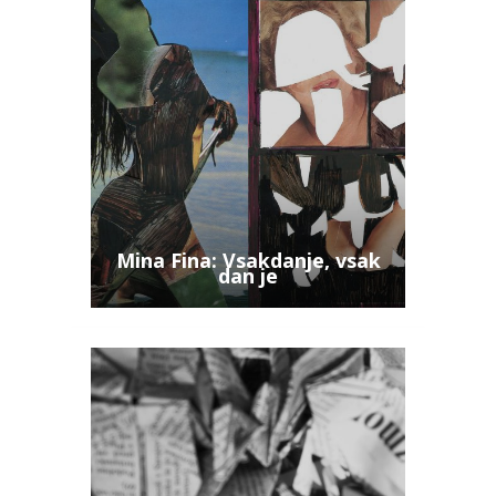
Mina Fina: Vsakdanje, vsak
dan je