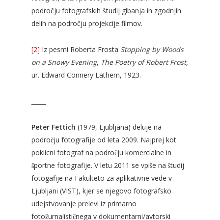
področju fotografskih študij gibanja in zgodnjih
delih na področju projekcije filmov.
[2]
Iz pesmi Roberta Frosta
Stopping by Woods
on a Snowy Evening
,
T
he Poetry of Robert Frost,
ur. Edward Connery Lathem, 1923.
_____
Peter Fettich
(1979, Ljubljana) deluje na
področju fotografije od leta 2009. Najprej kot
poklicni fotograf na področju komercialne in
športne fotografije. V letu 2011 se vpiše na študij
fotogafije na Fakulteto za aplikativne vede v
Ljubljani (VIST), kjer se njegovo fotografsko
udejstvovanje prelevi iz primarno
fotožurnalističnega v dokumentarni/avtorski