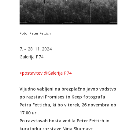
Foto: Peter Fettich
7. – 28. 11. 2024
Galerija P74
>postavitev @Galerija P74
_____
Vljudno vabljeni na brezplačno javno vodstvo
po razstavi Promises to Keep fotografa
Petra Fetticha, ki bo v torek, 26.novembra ob
17.00 uri.
Po razstavah bosta vodila Peter Fettich in
kuratorka razstave Nina Skumavc.
_____