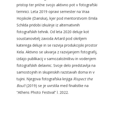
pristop ter prične svojo aktivno pot v fotografski
temnici. Leta 2019 opravi semester na Vraa
Hojskole (Danska), kjer pod mentorstvom Emila
Schilda pridobi izkušnje iz alternativnih
fotografskih tehnik. Od leta 2020 deluje kot
soustanovitelj zavoda Artard pod okriljem
katerega deluje in se razvija produkcijski prostor
Kela. Aktivno se ukvarja z razvijanjem fotografij,
izdajo publikacij v samozaložništvu in vodenjem
fotografskih delavnic. Svoje delo predstavlja na
samostojnih in skupinskih razstavah doma in v
tujini. Njegova fotografska knjiga
Rispect the
Boul!
(2019) se je uvrstila med finalistke na
“Athens Photo Festival” l. 2022.