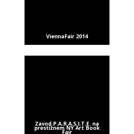
ViennaFair 2014
Zavod P.A.R.A.S.I.T.E. na
prestižnem NY Art Book
Fair