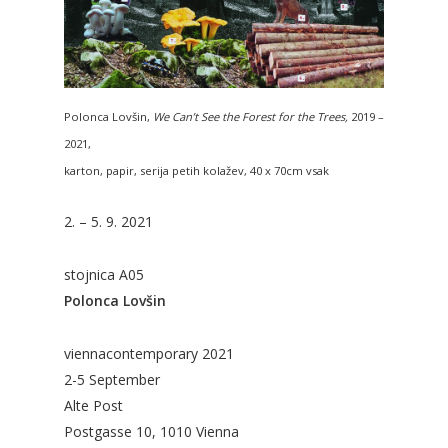
Polonca Lovšin,
We Can’t See the Forest for the Trees,
2019 –
2021,
karton, papir, serija petih kolažev, 40 x 70cm vsak
2. – 5. 9. 2021
stojnica A05
Polonca Lovšin
viennacontemporary 2021
2-5 September
Alte Post
Postgasse 10, 1010 Vienna