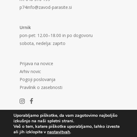
p74info@zavod-parasite.si
Urnik
pon-pet: 12.00–18.00 in po dogovoru
sobota, nedelja: zaprto
Prijava na novice
Arhiv novic
Pogoji poslovanja
Pravilnik o zasebnosti
Uporabljamo piškotke, da vam zagotovimo najboljšo
izkušnjo na naši spletni strani.
Več o tem, katere piškotke uporabljamo, lahko izveste
ali jih izklopite v
nastavitvah
.