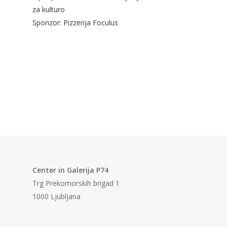
za kulturo
Sponzor: Pizzerija Foculus
Center in Galerija P74
Trg Prekomorskih brigad 1
1000 Ljubljana