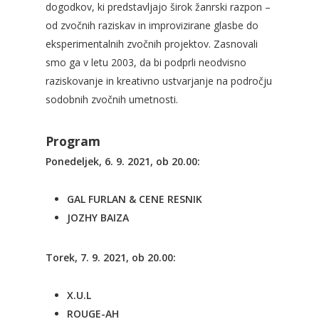
dogodkov, ki predstavljajo širok žanrski razpon –
od zvočnih raziskav in improvizirane glasbe do
eksperimentalnih zvočnih projektov. Zasnovali
smo ga v letu 2003, da bi podprli neodvisno
raziskovanje in kreativno ustvarjanje na področju
sodobnih zvočnih umetnosti.
Program
Ponedeljek, 6. 9. 2021, ob 20.00:
GAL FURLAN & CENE RESNIK
JOZHY BAIZA
Torek, 7. 9. 2021, ob 20.00:
X.U.L
ROUGE-AH