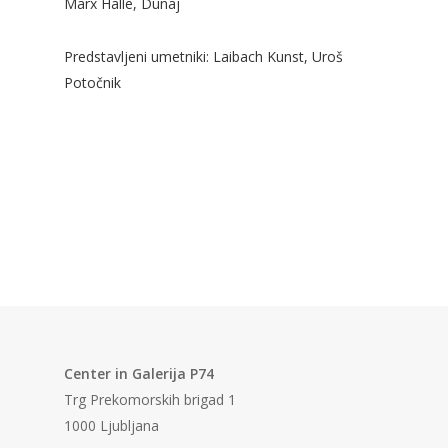
Marx Halle, Dunaj
Predstavljeni umetniki: Laibach Kunst, Uroš
Potočnik
Center in Galerija P74
Trg Prekomorskih brigad 1
1000 Ljubljana