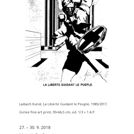
Laibach Kunst, La Liberte Guidant le Peuple, 1985/2017,
Giclee fine art print, 95×66,5 cm, ed. 1/3 + 1 A.P.
27. – 30. 9. 2018