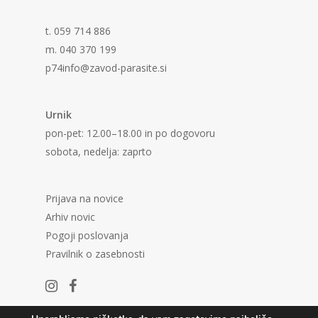
t. 059 714 886
m. 040 370 199
p74info@zavod-parasite.si
Urnik
pon-pet: 12.00–18.00 in po dogovoru
sobota, nedelja: zaprto
Prijava na novice
Arhiv novic
Pogoji poslovanja
Pravilnik o zasebnosti