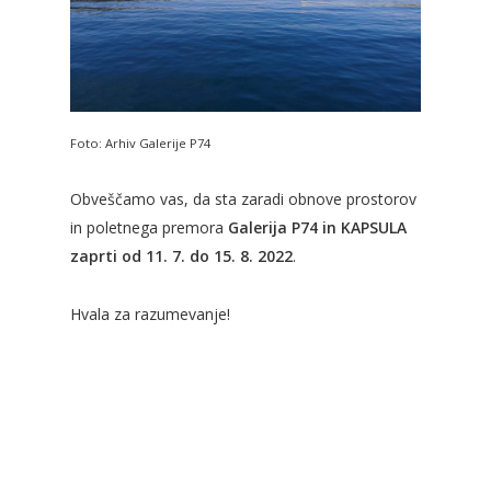
Foto: Arhiv Galerije P74
Obveščamo vas, da sta zaradi obnove prostorov
in poletnega premora
Galerija P74 in KAPSULA
zaprti od 11. 7. do 15. 8. 2022
.
Hvala za razumevanje!