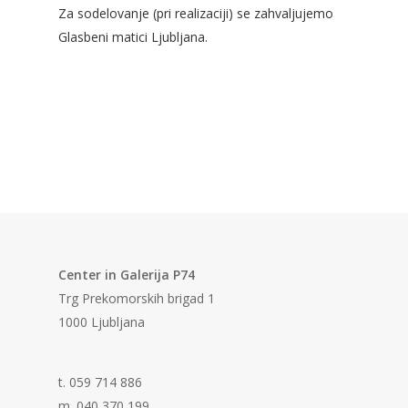
Za sodelovanje (pri realizaciji) se zahvaljujemo
Glasbeni matici Ljubljana.
Center in Galerija P74
Trg Prekomorskih brigad 1
1000 Ljubljana
t. 059 714 886
m. 040 370 199