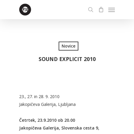
Skip
Menu
to
search
main
content
Novice
SOUND EXPLICIT 2010
23., 27. in 28. 9. 2010
Jakopičeva Galerija, Ljubljana
Četrtek, 23.9.2010 ob 20.00
Jakopičeva Galerija, Slovenska cesta 9,