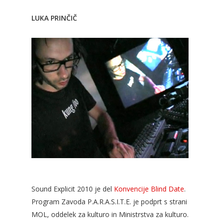
LUKA PRINČIČ
Sound Explicit 2010 je del
Konvencije Blind Date
.
Program Zavoda P.A.R.A.S.I.T.E. je podprt s strani
MOL, oddelek za kulturo in Ministrstva za kulturo.