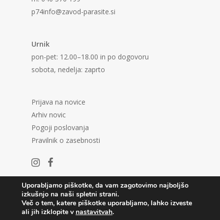
p74info@zavod-parasite.si
Urnik
pon-pet: 12.00–18.00 in po dogovoru
sobota, nedelja: zaprto
Prijava na novice
Arhiv novic
Pogoji poslovanja
Pravilnik o zasebnosti
Uporabljamo piškotke, da vam zagotovimo najboljšo
izkušnjo na naši spletni strani.
Več o tem, katere piškotke uporabljamo, lahko izveste
ali jih izklopite v
nastavitvah
.