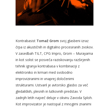
Kontrabasist
Tomaž Grom
svoj glasbeni izraz
črpa iz akustičnih in digitalno procesiranih zvokov.
V zasedbah TILT, CPG Impro, Grom – Murayama
in kot solist se posveča raziskovanju razširjenih
tehnik igranja kontrabasa v kombinaciji z
elektroniko in krmari med svobodno
improviziranimi in vnaprej določenimi
strukturami. Ustvaril je avtorsko glasbo za več
gledaliških, plesnih in lutkovnih predstav. V
zadnjih letih največ deluje v okviru Zavoda Sploh.
Kot improvizator je nastopal z mnogimi znanimi