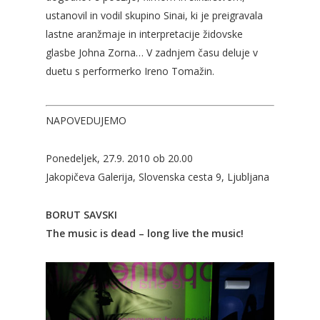
ustanovil in vodil skupino Sinai, ki je preigravala
lastne aranžmaje in interpretacije židovske
glasbe Johna Zorna… V zadnjem času deluje v
duetu s performerko Ireno Tomažin.
NAPOVEDUJEMO
Ponedeljek, 27.9. 2010 ob 20.00
Jakopičeva Galerija, Slovenska cesta 9, Ljubljana
BORUT SAVSKI
The music is dead – long live the music!