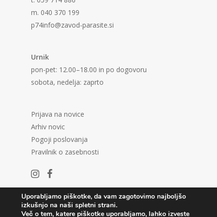
m. 040 370 199
p74info@zavod-parasite.si
Urnik
pon-pet: 12.00–18.00 in po dogovoru
sobota, nedelja: zaprto
Prijava na novice
Arhiv novic
Pogoji poslovanja
Pravilnik o zasebnosti
Uporabljamo piškotke, da vam zagotovimo najboljšo
izkušnjo na naši spletni strani.
Več o tem, katere piškotke uporabljamo, lahko izveste