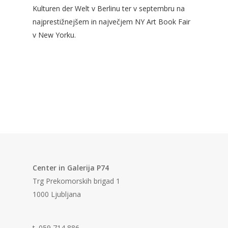
Kulturen der Welt v Berlinu ter v septembru na
najprestižnejšem in največjem NY Art Book Fair
v New Yorku.
Center in Galerija P74
Trg Prekomorskih brigad 1
1000 Ljubljana
t. 059 714 886