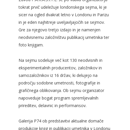
tokrat prvič udeležuje londonskega sejma, ki je
sicer na ogled dvakrat letno v Londonu in Parizu
in je eden najhitreje uveljavljajočih se sejmov.
Gre za njegovo tretjo izdajo in je namenjen
neodvisnemu založništvu publikacij umetnika ter
foto knjigam.
Na sejmu sodeluje več kot 130 neodvisnih in
eksperimentalnih producentov, založnikov in
samozaložnikov iz 16 držav, ki delujejo na
področju sodobne umetnosti, fotografije in
grafičnega oblikovanja. Ob sejmu organizator
napoveduje bogat program spremljevalnih
prireditev, delavnic in performansov.
Galerija P74 ob predstavitvi aktualne domače
produkcije knjig in publikacij umetnika v Londonu