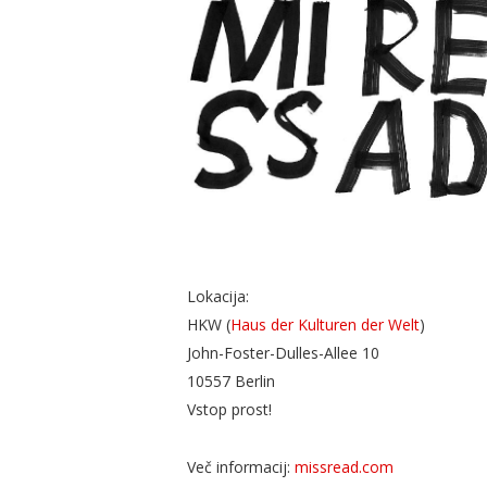
Lokacija:
HKW (
Haus der Kulturen der Welt
)
John-Foster-Dulles-Allee 10
10557 Berlin
Vstop prost!
Več informacij:
missread.com