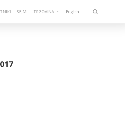
search
TNIKI
SEJMI
TRGOVINA
English
2017