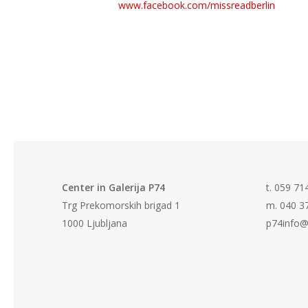
www.facebook.com/missreadberlin
Center in Galerija P74
t. 059 71
Trg Prekomorskih brigad 1
m. 040 3
1000 Ljubljana
p74info@