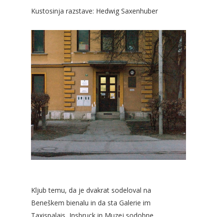
Kustosinja razstave: Hedwig Saxenhuber
Kljub temu, da je dvakrat sodeloval na
Beneškem bienalu in da sta Galerie im
Taxispalais, Insbruck in Muzej sodobne