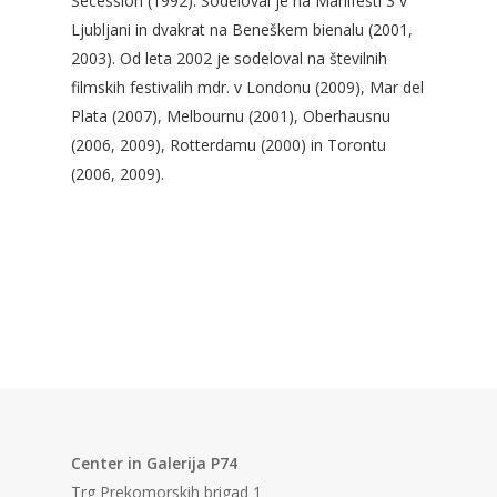
Secession (1992). Sodeloval je na Manifesti 3 v
Ljubljani in dvakrat na Beneškem bienalu (2001,
2003). Od leta 2002 je sodeloval na številnih
filmskih festivalih mdr. v Londonu (2009), Mar del
Plata (2007), Melbournu (2001), Oberhausnu
(2006, 2009), Rotterdamu (2000) in Torontu
(2006, 2009).
Center in Galerija P74
Trg Prekomorskih brigad 1