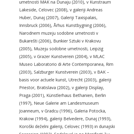
umetnosti MAK na Dunaju (2010), v Kunstraum
Lakeside, Celovec (2008), v galeriji Andreas
Huber, Dunaj (2007), Galeriji Taxispalais,
Innsbruck (2006), Århus Kunstbygning (2006),
Narodnem muzeju sodobne umetnosti v
Bukarešti (2006), Bunkier Sztuki v Krakovu
(2005), Muzeju sodobne umetnosti, Leipzig
(2005), v Grazer Kunstverein (2004), v MLAC
Museo Laboratorio di Arte Contemporanea, Rim
(2003), Salzburger Kunstverein (2003), v BAK –
basis voor actuele kunst, Utrecht (2003), galeriji
Priestor, Bratislava (2002), v galeriji Display,
Praga (2001), Künstlerhaus Bethanien, Berlin
(1997), Neue Galerie am Landesmuseum
Joanneum, v Gradcu (1996), Galeria Potocka,
Krakow (1994), galeriji Belvedere, Dunaj (1993),
Koroški deželni galeriji, Celovec (1993) in dunajski