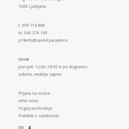
1000 Ljubljana
t. 059 714 886
m. 040 370 199
p74info@zavod-parasite.si
Urnik
pon-pet: 12.00–18.00 in po dogovoru
sobota, nedelja: zaprto
Prijava na novice
Arhiv novic
Pogoji poslovanja
Pravilnik o zasebnosti