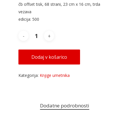
čb offset tisk, 68 strani, 23 cm x 16 cm, trda
vezava
edicija: 500
Dodaj v košarico
Kategorija:
Knjige umetnika
Dodatne podrobnosti