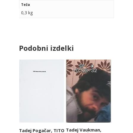
Teža
0,3 kg
Podobni izdelki
Dodaj v
Dodaj v
Tadej Vaukman,
Tadej Pogačar, TITO