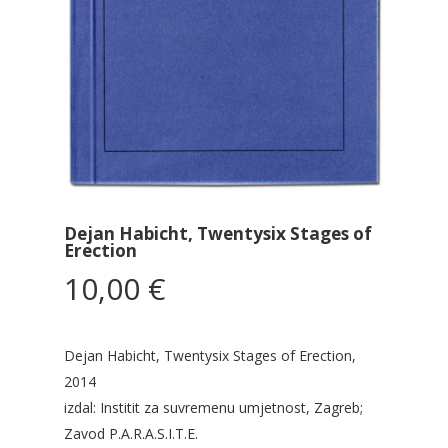
Dejan Habicht, Twentysix Stages of
Erection
10,00
€
Dejan Habicht, Twentysix Stages of Erection,
2014
izdal: Institit za suvremenu umjetnost, Zagreb;
Zavod P.A.R.A.S.I.T.E.