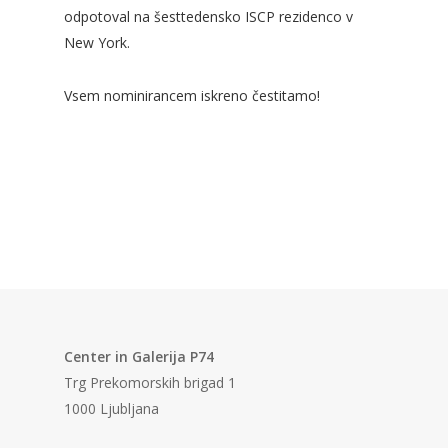
odpotoval na šesttedensko ISCP rezidenco v
New York.
Vsem nominirancem iskreno čestitamo!
Center in Galerija P74
Trg Prekomorskih brigad 1
1000 Ljubljana