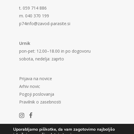
t. 059 714 886
m. 040 370 199
p74info@zavod-parasite.si
Urnik
pon-pet: 12.00–18.00 in po dogovoru
sobota, nedelja: zaprto
Prijava na novice
Arhiv novic
Pogoji poslovanja
Pravilnik o zasebnosti
Uporabljamo piškotke, da vam zagotovimo najboljšo