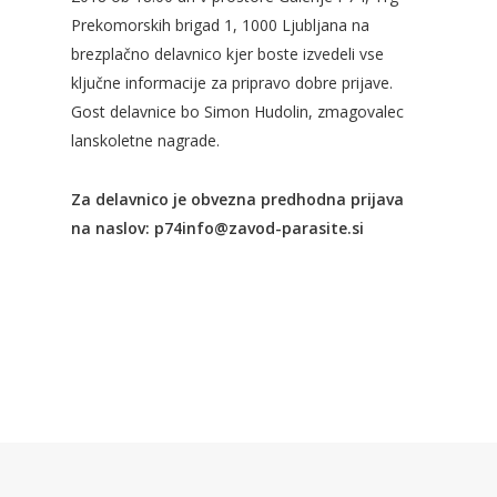
Prekomorskih brigad 1, 1000 Ljubljana na
brezplačno delavnico kjer boste izvedeli vse
ključne informacije za pripravo dobre prijave.
Gost delavnice bo Simon Hudolin, zmagovalec
lanskoletne nagrade.
Za delavnico je obvezna predhodna prijava
na naslov: p74info@zavod-parasite.si