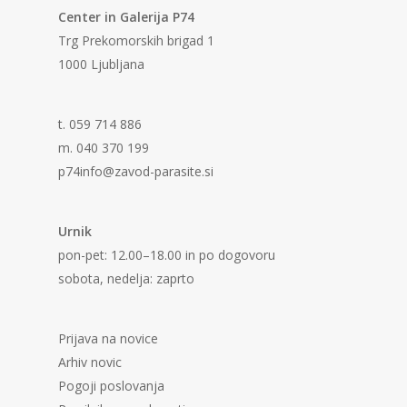
Center in Galerija P74
Trg Prekomorskih brigad 1
1000 Ljubljana
t. 059 714 886
m. 040 370 199
p74info@zavod-parasite.si
Urnik
pon-pet: 12.00–18.00 in po dogovoru
sobota, nedelja: zaprto
Prijava na novice
Arhiv novic
Pogoji poslovanja