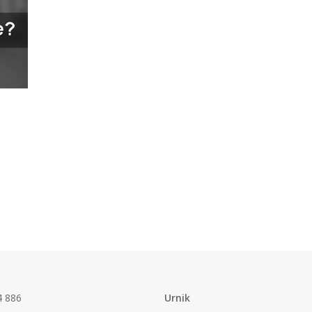
4 886
Urnik