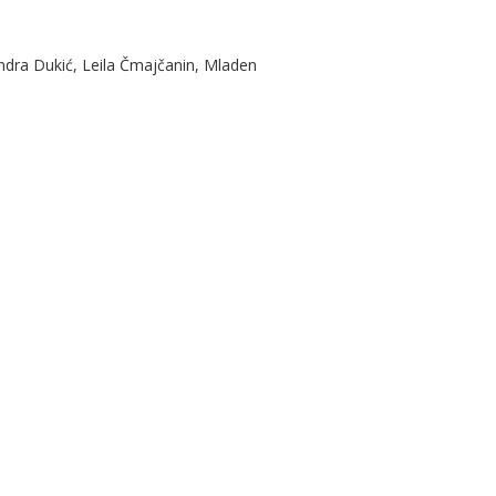
andra Dukić, Leila Čmajčanin, Mladen