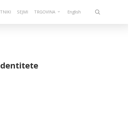
search
TNIKI
SEJMI
TRGOVINA
English
identitete