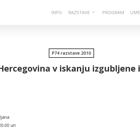
INFO
RAZSTAVE
PROGRAM
UME
P74 razstave 2010
Hercegovina v iskanju izgubljene 
ljana
0.00 uri