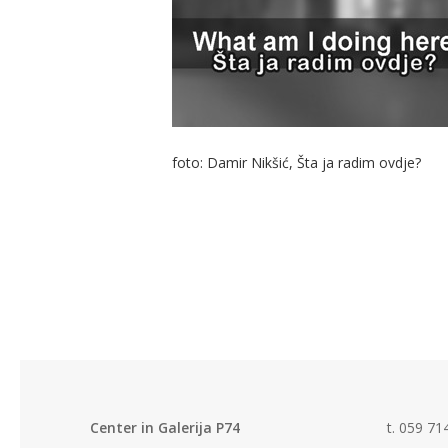
foto: Damir Nikšić, Šta ja radim ovdje?
Center in Galerija P74
t. 059 71