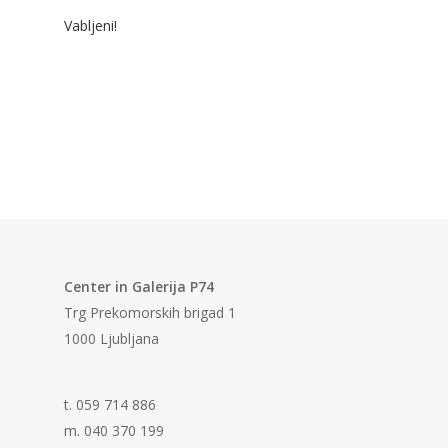
Vabljeni!
Center in Galerija P74
Trg Prekomorskih brigad 1
1000 Ljubljana
t. 059 714 886
m. 040 370 199