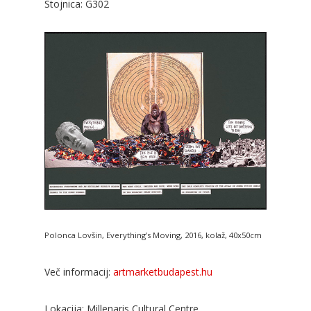
Stojnica: G302
Polonca Lovšin, Everything’s Moving, 2016, kolaž, 40x50cm
Več informacij:
artmarketbudapest.hu
Lokacija: Millenaris Cultural Centre