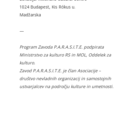
1024 Budapest, Kis Rókus u.
Madžarska
—
Program Zavoda P.A.R.A.S.I.T.E. podpirata
Ministrstvo za kulturo RS in MOL, Oddelek za
kulturo.
Zavod P.A.R.A.S.I.T.E. je član Asociacije –
društvo nevladnih organizacij in samostojnih
ustvarjalcev na področju kulture in umetnosti.