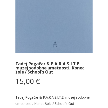
Tadej Pogačar & P.A.R.A.S.I.T.E.
muzej sodobne umetnosti, Konec
šole / School’s Out
15,00
€
Tadej Pogačar & P.A.R.A.S.I.T.E. muzej sodobne
umetnosti , Konec šole / School’s Out