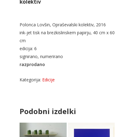
kolektiv
Polonca Lovšin, Opraševalski kolektiv, 2016
ink-jet tisk na brezkislinskem papirju, 40 cm x 60
cm
edicija: 6
signirano, numerirano
razprodano
Kategorija:
Edicije
Podobni izdelki