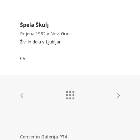
Špela Škulj
Rojena 1982 v Novi Gorici.
Živi in dela v Ljubljani.
CV
Center in Galerija P74