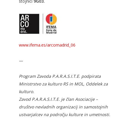
stojnici
9G03.
www.ifema.es/arcomadrid_06
—
Program Zavoda P.A.R.A.S.I.T.E. podpirata
Ministrstvo za kulturo RS in MOL, Oddelek za
kulturo.
Zavod P.A.R.A.S.I.T.E. je član Asociacije –
društvo nevladnih organizacij in samostojnih
ustvarjalcev na področju kulture in umetnosti.