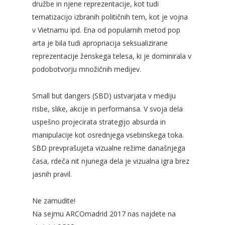
družbe in njene reprezentacije, kot tudi
tematizacijo izbranih političnih tem, kot je vojna
v Vietnamu ipd. Ena od popularnih metod pop
arta je bila tudi apropriacija seksualizirane
reprezentacije ženskega telesa, ki je dominirala v
podobotvorju množičnih medijev.
Small but dangers (SBD) ustvarjata v mediju
risbe, slike, akcije in performansa. V svoja dela
uspešno projecirata strategijo absurda in
manipulacije kot osrednjega vsebinskega toka.
SBD prevprašujeta vizualne režime današnjega
časa, rdeča nit njunega dela je vizualna igra brez
jasnih pravil.
Ne zamudite!
Na sejmu ARCOmadrid 2017 nas najdete na