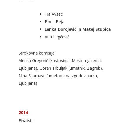
Tia Avsec
Boris Beja
Lenka Đorojević in Matej Stupica
Ana Legčević
Strokovna komisija:
Alenka Gregorič (kustosinja; Mestna galerija,
Ljubljana), Goran Trbuljak (umetnik, Zagreb),
Nina Skumavc (umetnostna zgodovinarka,
Ljubljana)
2014
Finalisti: