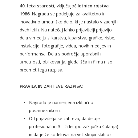
40. leta starosti
, vključujoč
letnico rojstva
1986
. Nagrada se podeljuje za kvalitetno in
inovativno umetniško delo, ki je nastalo v zadnjih
dveh letih. Na natečaj lahko prijavitelji prijavijo
dela v mediju slikarstva, kiparstva, grafike, risbe,
instalacije, fotografije, videa, novih medijev in
performansa. Dela s področja uporabnih
umetnosti, oblikovanja, gledališča in filma niso
predmet tega razpisa.
PRAVILA IN ZAHTEVE RAZPISA:
Nagrada je namenjena izključno
posameznikom.
Od prijavitelja se zahteva, da deluje
profesionalno 3 – 5 let (po zaključku šolanja)
in da je že sodeloval na več skupinskih oz.