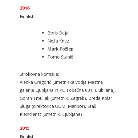
2016
Finalisti:
Boris Beja
Neža Knez
Mark Požlep
Tomo Stanič
Strokovna komisija:
Alenka Gregorič (umetniška vodja Mestne
galerije Ljubljana in KC Tobačna 001, Ljubljana),
Goran Trbuljak (umetnik, Zagreb), Breda Kolar
Sluga (direktorica UGM, Maribor), Staš
Kleindienst (umetnik, Ljubljana)
2015
Finalisti: