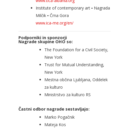
www.tica-albania.org
Institute of contemporary art ▪ Nagrada
Milčik ▪ Črna Gora
www.ica-me.org/en/
Podporniki in sponzorji
Nagrade skupine OHO so:
The Foundation for a Civil Society,
New York
Trust for Mutual Understanding,
New York
Mestna občina Ljubljana, Oddelek
za kulturo
Ministrstvo za kulturo RS
Častni odbor nagrade sestavljajo:
Marko Pogačnik
Mateja Kos