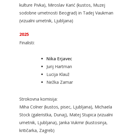
kulture Pivka), Miroslav Karić (kustos, Muzej
sodobne umetnosti Beograd) in Tadej Vaukman
(vizualni umetnik, Ljubljana)
2025
Finalisti:
Nika Erjavec
Jurij Hartman
Lucija Klauž
Nežka Zamar
Strokovna komisija:
Miha Colner (kustos, pisec, Ljubljana), Michaela
Stock (galeristka, Dunaj), Matej Stupica (vizualni
umetnik, Ljubljana), Janka Vukmir (kustosinja,
kritičarka, Zagreb)