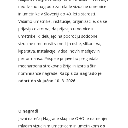
neodvisno nagrado za mlade vizualne umetnice
in umetnike v Sloveniji do 40. leta starosti.
Vabimo umetnike, institucije, organizacije, da se
prijavijo oziroma, da prijavijo umetnice in
umetnike, ki delujejo na področju sodobne
vizualne umetnosti v medijih risbe, slikarstva,
kiparstva, instalacije, videa, novih medijev in
performansa. Prispele prijave bo pregledala
mednarodna strokovna žirija in izbrala štiri
nominirance nagrade.
Razpis za nagrado je
odprt do vključno 10. 3. 2026.
O nagradi
Javni natečaj Nagrade skupine OHO je namenjen
mladim vizualnim umetnicam in umetnikom
do