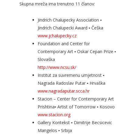
Skupna mreža ima trenutno 11 članov:
Jindrich Chalupecky Association ▪
Jindrich Chalupecki Award ▪ Češka
www.jchalupecky.cz
Foundation and Center for
Contemporary Art ▪ Oskar Cepan Prize ▪
Slovaška
http://www.ncsu.sk/
Institut za suvremenu umjetnost ▪
Nagrada Radoslav Putar ▪ Hrvaška
www.nagradaputar.scca.hr
Stacion – Center for Contemporary Art
Prishtina▪ Artist of Tomorrow ▪ Kosovo
www.stacion.org
Gallery Kontekst ▪ Dimitrije Becsicevic
Mangelos ▪ Srbija