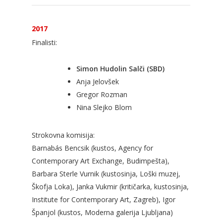
2017
Finalisti:
Simon Hudolin Salči (SBD)
Anja Jelovšek
Gregor Rozman
Nina Slejko Blom
Strokovna komisija:
Barnabás Bencsik (kustos, Agency for
Contemporary Art Exchange, Budimpešta),
Barbara Sterle Vurnik (kustosinja, Loški muzej,
Škofja Loka), Janka Vukmir (kritičarka, kustosinja,
Institute for Contemporary Art, Zagreb), Igor
Španjol (kustos, Moderna galerija Ljubljana)