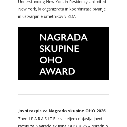
Understanding New York in Residency Unlimited
New York, ki organizirata in koordinirata bivanje
in ustvarjanje umetnikov v ZDA.
Javni razpis za Nagrado skupine OHO 2026
Zavod P.A.R.A.S.I.T.E. z veseljem objavlja javni
razpis za Nagrado skupine OHO 2026 – osrednjo