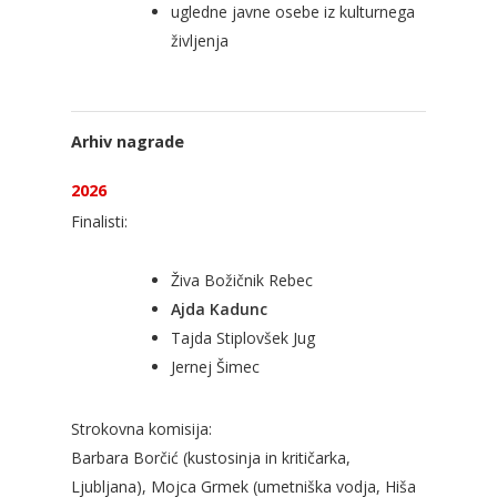
ugledne javne osebe iz kulturnega
življenja
Arhiv nagrade
2026
Finalisti:
Živa Božičnik Rebec
Ajda Kadunc
Tajda Stiplovšek Jug
Jernej Šimec
Strokovna komisija:
Barbara Borčić (kustosinja in kritičarka,
Ljubljana), Mojca Grmek (umetniška vodja, Hiša