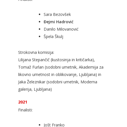
Sara Bezovšek
Đejmi Hadrović
Danilo Milovanović
Špela Škulj
Strokovna komisija:
Lilijana Stepančič (kustosinja in kritičarka),
Tomaž Furlan (sodobni umetnik, Akademija za
likovno umetnost in oblikovanje, Ljubljana) in
Jaka Železnikar (sodobni umetnik, Moderna
galerija, Ljubljana)
2021
Finalisti:
Jošt Franko