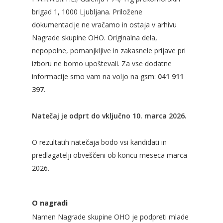
brigad 1, 1000 Ljubljana. Priložene
dokumentacije ne vračamo in ostaja v arhivu
Nagrade skupine OHO. Originalna dela,
nepopolne, pomanjkljive in zakasnele prijave pri
izboru ne bomo upoštevali. Za vse dodatne
informacije smo vam na voljo na gsm:
041 911
397
.
Natečaj je odprt do vključno 10. marca 2026.
O rezultatih natečaja bodo vsi kandidati in
predlagatelji obveščeni ob koncu meseca marca
2026.
O nagradi
Namen Nagrade skupine OHO je podpreti mlade