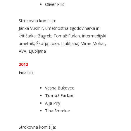
Oliver Pilić
Strokovna komisija:
Janka Vukmir, umetnostna zgodovinarka in
kritičarka, Zagreb; Tomaž Furlan, intermedijski
umetnik, Škofja Loka, Ljubljana; Miran Mohar,
AVA, Ljubljana
2012
Finalisti:
Vesna Bukovec
Tomaž Furlan
Alja Piry
Tina Smrekar
Strokovna komisija: