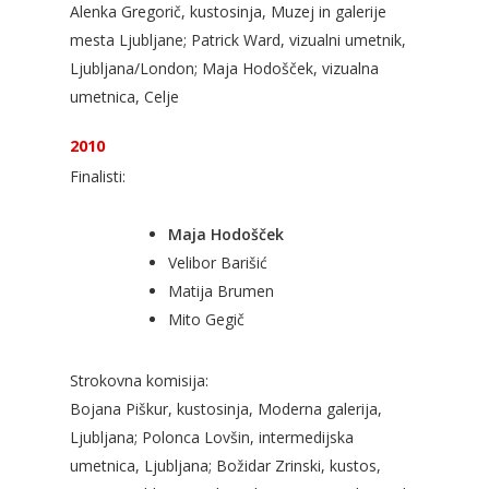
Alenka Gregorič, kustosinja, Muzej in galerije
mesta Ljubljane; Patrick Ward, vizualni umetnik,
Ljubljana/London; Maja Hodošček, vizualna
umetnica, Celje
2010
Finalisti:
Maja Hodošček
Velibor Barišić
Matija Brumen
Mito Gegič
Strokovna komisija:
Bojana Piškur, kustosinja, Moderna galerija,
Ljubljana; Polonca Lovšin, intermedijska
umetnica, Ljubljana; Božidar Zrinski, kustos,