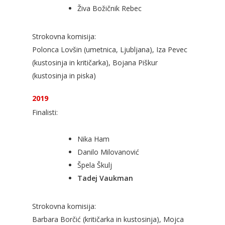
Živa Božičnik Rebec
Strokovna komisija:
Polonca Lovšin (umetnica, Ljubljana), Iza Pevec
(kustosinja in kritičarka), Bojana Piškur
(kustosinja in piska)
2019
Finalisti:
Nika Ham
Danilo Milovanović
Špela Škulj
Tadej Vaukman
Strokovna komisija:
Barbara Borčić (kritičarka in kustosinja), Mojca