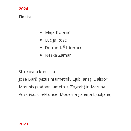
2024
Finalisti:
Maja Bojanić
Lucija Rosc
Dominik Štibernik
Nežka Zamar
Strokovna komisija:
Jože Barši (vizualni umetnik, Ljubljana), Dalibor
Martinis (sodobni umetnik, Zagreb) in Martina
Vovk (v.d. direktorice, Moderna galerija Ljubljana)
2023