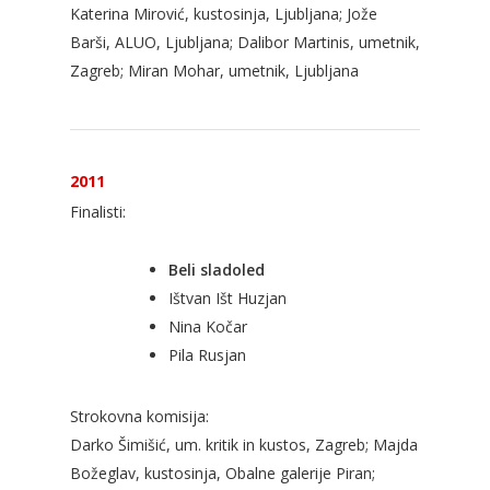
Katerina Mirović, kustosinja, Ljubljana; Jože
Barši, ALUO, Ljubljana; Dalibor Martinis, umetnik,
Zagreb; Miran Mohar, umetnik, Ljubljana
2011
Finalisti:
Beli sladoled
Ištvan Išt Huzjan
Nina Kočar
Pila Rusjan
Strokovna komisija:
Darko Šimišić, um. kritik in kustos, Zagreb; Majda
Božeglav, kustosinja, Obalne galerije Piran;