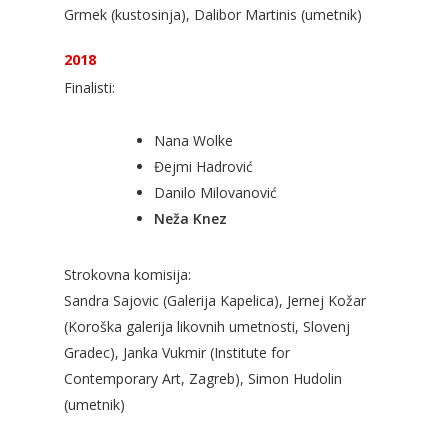
Grmek (kustosinja), Dalibor Martinis (umetnik)
2018
Finalisti:
Nana Wolke
Đejmi Hadrović
Danilo Milovanović
Neža Knez
Strokovna komisija:
Sandra Sajovic (Galerija Kapelica), Jernej Kožar
(Koroška galerija likovnih umetnosti, Slovenj
Gradec), Janka Vukmir (Institute for
Contemporary Art, Zagreb), Simon Hudolin
(umetnik)